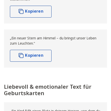
Kopieren
„Ein neuer Stern am Himmel – du bringst unser Leben
zum Leuchten.“
Kopieren
Liebevoll & emotionaler Text für
Geburtskarten
„Ein Kind füllt einen Platz in deinem Herzen, von dem du