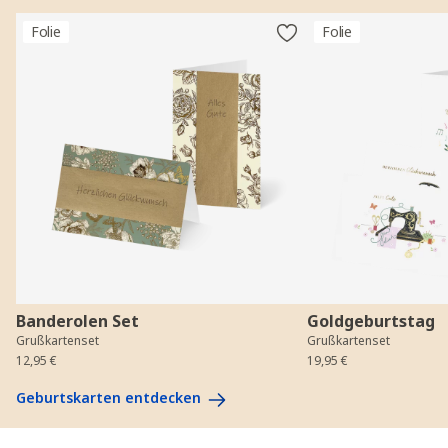
Folie
Folie
Banderolen Set
Goldgeburtstag
Grußkartenset
Grußkartenset
12,95 €
19,95 €
Geburtskarten entdecken