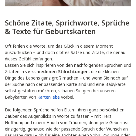
Schöne Zitate, Sprichworte, Sprüche
& Texte für Geburtskarten
Oft fehlen die Worte, um das Glück in diesem Moment
auszudrücken – und doch gibt es Sätze und Zitate, die genau
dieses Gefühl einfangen.
Lassen Sie sich inspirieren von den nachfolgenden Sprüchen und
Zitaten in
verschiedenen Stilrichtungen
, die die kleinen
Dinge des Lebens ganz groß machen – und wenn Sie noch auf
der Suche nach der passenden Karte sind und eine Babykarte
selbst gestalten möchten, schauen Sie gern bei unseren
Babykarten von
Kartenliebe
vorbei.
Die folgenden Sprüche helfen Eltern, ihren ganz persönlichen
Zauber des Augenblicks in Worte zu fassen – mit Herz,
Hoffnung und einem Hauch von Träumen, denn jede Geburt ist
einzigartig, genauso wie der passende Spruch oder Wunsch an
das Baby dazu – ob für eine Tochter, einen Sohn, Zwillinge oder