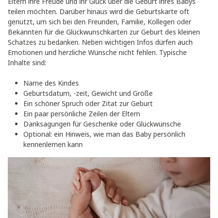
Eltern ihre Freude und ihr Glück über die Geburt ihres Babys
teilen möchten. Darüber hinaus wird die Geburtskarte oft
genutzt, um sich bei den Freunden, Familie, Kollegen oder
Bekannten für die Glückwunschkarten zur Geburt des kleinen
Schatzes zu bedanken. Neben wichtigen Infos dürfen auch
Emotionen und herzliche Wünsche nicht fehlen. Typische
Inhalte sind:
Name des Kindes
Geburtsdatum, -zeit, Gewicht und Größe
Ein schöner Spruch oder Zitat zur Geburt
Ein paar persönliche Zeilen der Eltern
Danksagungen für Geschenke oder Glückwünsche
Optional: ein Hinweis, wie man das Baby persönlich
kennenlernen kann