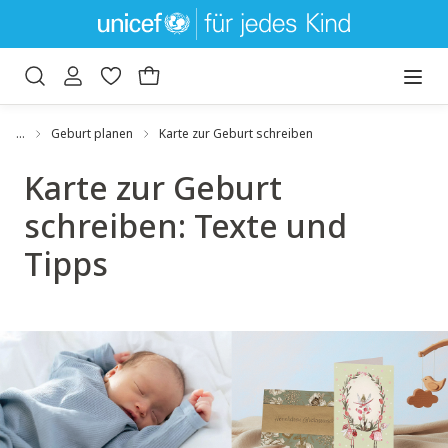
um Hauptinhalt springen
Zur Suche springen
…
Geburt planen
Karte zur Geburt schreiben
Karte zur Geburt
schreiben: Texte und
Tipps