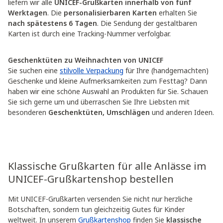
liefern wir alle
UNICEF-Grußkarten innerhalb von fünf
Werktagen
. Die
personalisierbaren Karten
erhalten Sie
nach spätestens 6 Tagen
. Die Sendung der gestaltbaren
Karten ist durch eine Tracking-Nummer verfolgbar.
Geschenktüten zu Weihnachten von UNICEF
Sie suchen eine
stilvolle Verpackung
für Ihre (handgemachten)
Geschenke und kleine Aufmerksamkeiten zum Festtag? Dann
haben wir eine schöne Auswahl an Produkten für Sie. Schauen
Sie sich gerne um und überraschen Sie Ihre Liebsten mit
besonderen
Geschenktüten, Umschlägen
und anderen Ideen.
Klassische Grußkarten für alle Anlässe im
UNICEF-Grußkartenshop bestellen
Mit UNICEF-Grußkarten versenden Sie nicht nur herzliche
Botschaften, sondern tun gleichzeitig Gutes für Kinder
weltweit. In unserem
Grußkartenshop
finden Sie
klassische