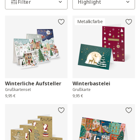
Filter
Metallicfarbe
Winterliche Aufsteller
Winterbastelei
Grußkartenset
Grußkarte
9,95 €
9,95 €