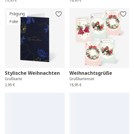
13,95 €
18,95 €
Prägung
Folie
Stylische Weihnachten
Weihnachtsgrüße
Grußkarte
Grußkartenset
2,95 €
18,95 €