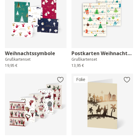
Weihnachtssymbole
Postkarten Weihnachtsmusik
Grußkartenset
Grußkartenset
19,95 €
13,95 €
Folie