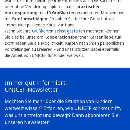
wählen Sie Ihre Lieblings-Grußkartensets aus. Die Karten – mit
oder ohne Veredelung – gibt es in der
praktischen
Vorratspackung
mit
10 Grußkarten
in mehreren Motiven und
mit
Briefumschlägen
. So haben Sie für Ihre Botschaften
immer eine passende Karte zur Hand.
Wenn Sie Ihre
Grußkarten selbst gestalten
möchten, können
Sie dies bei unserem
Kooperationspartner Kartenliebe
tun.
Dort haben Sie die Möglichkeit, Karten nach Ihren persönlichen
Vorstellungen zu kreieren – und unterstützen dabei ebenfalls
die Arbeit von UNICEF für Kinder weltweit.
Immer gut informiert:
UNICEF-Newsletter
Möchten Sie mehr über die Situation von Kindern
weltweit wissen? Erfahren, wie UNICEF konkret hilft,
was uns antreibt und bewegt? Dann abonnieren Sie
unseren Newsletter!