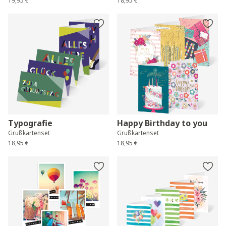
19,95 €
18,95 €
Typografie
Happy Birthday to you
Grußkartenset
Grußkartenset
18,95 €
18,95 €