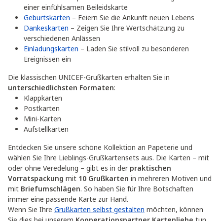
einer einfühlsamen Beileidskarte
Geburtskarten
– Feiern Sie die Ankunft neuen Lebens
Dankeskarten
– Zeigen Sie Ihre Wertschätzung zu
verschiedenen Anlässen
Einladungskarten
– Laden Sie stilvoll zu besonderen
Ereignissen ein
Die klassischen UNICEF-Grußkarten erhalten Sie in
unterschiedlichsten Formaten
:
Klappkarten
Postkarten
Mini-Karten
Aufstellkarten
Entdecken Sie unsere schöne Kollektion an Papeterie und
wählen Sie Ihre Lieblings-Grußkartensets aus. Die Karten – mit
oder ohne Veredelung – gibt es in der
praktischen
Vorratspackung
mit
10 Grußkarten
in mehreren Motiven und
mit
Briefumschlägen
. So haben Sie für Ihre Botschaften
immer eine passende Karte zur Hand.
Wenn Sie Ihre
Grußkarten selbst gestalten
möchten, können
Sie dies bei unserem
Kooperationspartner Kartenliebe
tun.