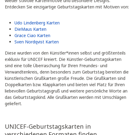
wieder stilvolle Kartenmotive und besondere Designs.
Entdecken Sie einzigartige Geburtstagskarten mit Motiven von:
Udo Lindenberg Karten
DieMaus Karten
Grace Ciao Karten
Sven Nordqvist Karten
Diese wurden von den Künstler*innen selbst und größtenteils
exklusiv für UNICEF kreiert. Die Künstler-Geburtstagskarten
sind eine tolle Überraschung für Ihren Freundes- und
Verwandtenkreis, denn besonders zum Geburtstag bereiten die
künstlerischen Grußkarten große Freude. Die Grußkarten sind
Doppelkarten bzw. Klappkarten und bieten viel Platz für Ihren
liebevollen Geburtstagsgruß und weitere persönliche Worte an
das Geburtstagskind. Alle Grußkarten werden mit Umschlägen
geliefert.
UNICEF-Geburtstagskarten in
verschiedenen Formaten finden