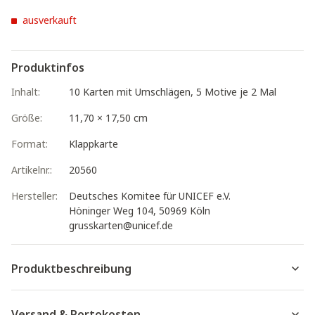
ausverkauft
Produktinfos
Inhalt:
10 Karten mit Umschlägen, 5 Motive je 2 Mal
Größe:
11,70 × 17,50 cm
Format:
Klappkarte
Artikelnr.:
20560
Hersteller:
Deutsches Komitee für UNICEF e.V.
Höninger Weg 104, 50969 Köln
grusskarten@unicef.de
Produktbeschreibung
Versand & Portokosten