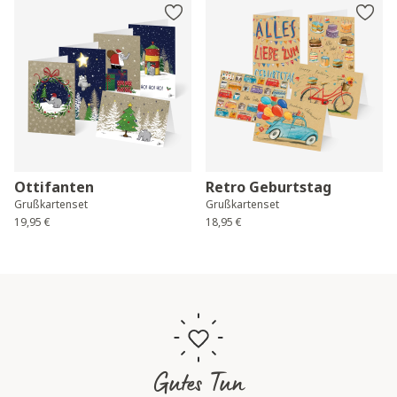
Ottifanten
Retro Geburtstag
Grußkartenset
Grußkartenset
19,95 €
18,95 €
Gutes Tun