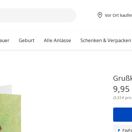
Vor Ort kaufe
auer
Geburt
Alle Anlässe
Schenken & Verpacken
Grußk
9,95
(3,32 € pro
PayPa