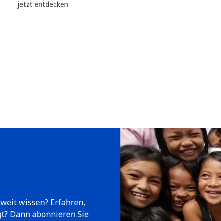
jetzt entdecken
tweit wissen? Erfahren,
gt? Dann abonnieren Sie