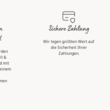
in
Sichere Zahlung
d
Wir legen größten Wert auf
die Sicherheit Ihrer
rden
Zahlungen.
ll &
d mit
 einem
hmen