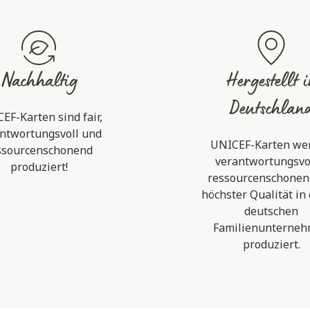
Nachhaltig
Hergestellt 
Deutschlan
EF-Karten sind fair,
ntwortungsvoll und
UNICEF-Karten we
ssourcenschonend
verantwortungsvo
produziert!
ressourcenschonen
höchster Qualität in
deutschen
Familienunterne
produziert.