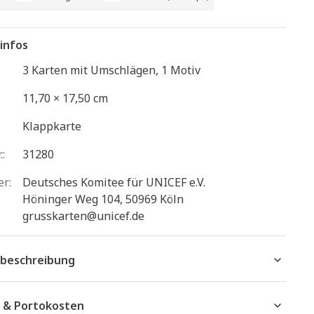
infos
3 Karten mit Umschlägen, 1 Motiv
11,70 × 17,50 cm
Klappkarte
.:
31280
er:
Deutsches Komitee für UNICEF e.V.
Höninger Weg 104, 50969 Köln
grusskarten@unicef.de
beschreibung
 & Portokosten