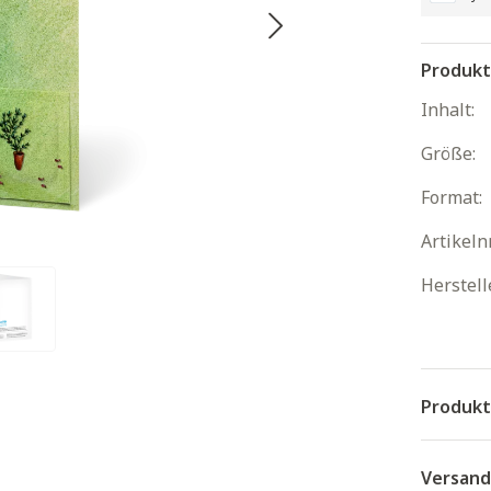
Produkt
Inhalt:
Größe:
Format:
Artikelnr
Herstell
Produkt
Versand