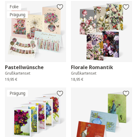
Folie
Prägung
Pastellwünsche
Florale Romantik
Grußkartenset
Grußkartenset
19,95 €
18,95 €
Prägung