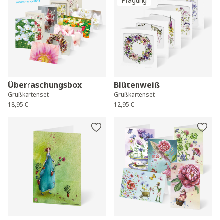
Prägung
Überraschungsbox
Blütenweiß
Grußkartenset
Grußkartenset
18,95 €
12,95 €