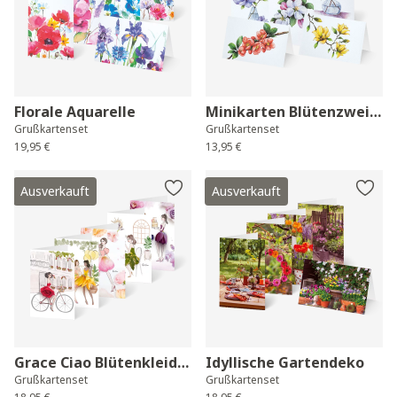
Florale Aquarelle
Minikarten Blütenzweige
Grußkartenset
Grußkartenset
19,95 €
13,95 €
Ausverkauft
Ausverkauft
Grace Ciao Blütenkleider
Idyllische Gartendeko
Grußkartenset
Grußkartenset