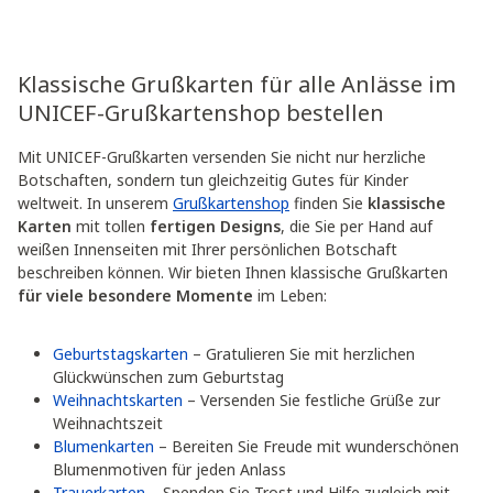
Klassische Grußkarten für alle Anlässe im
UNICEF-Grußkartenshop bestellen
Mit UNICEF-Grußkarten versenden Sie nicht nur herzliche
Botschaften, sondern tun gleichzeitig Gutes für Kinder
weltweit. In unserem
Grußkartenshop
finden Sie
klassische
Karten
mit tollen
fertigen Designs
, die Sie per Hand auf
weißen Innenseiten mit Ihrer persönlichen Botschaft
beschreiben können. Wir bieten Ihnen klassische Grußkarten
für viele besondere Momente
im Leben:
Geburtstagskarten
– Gratulieren Sie mit herzlichen
Glückwünschen zum Geburtstag
Weihnachtskarten
– Versenden Sie festliche Grüße zur
Weihnachtszeit
Blumenkarten
– Bereiten Sie Freude mit wunderschönen
Blumenmotiven für jeden Anlass
Trauerkarten
– Spenden Sie Trost und Hilfe zugleich mit