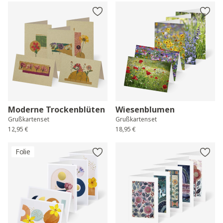
Moderne Trockenblüten
Wiesenblumen
Grußkartenset
Grußkartenset
12,95 €
18,95 €
Folie