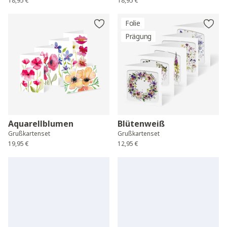
18,95 €
18,95 €
Folie
Prägung
Aquarellblumen
Blütenweiß
Grußkartenset
Grußkartenset
19,95 €
12,95 €