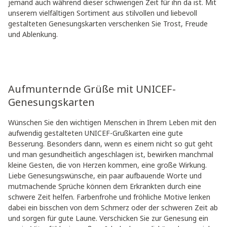
jemand auch während dieser schwierigen Zeit für ihn da ist. Mit
unserem vielfältigen Sortiment aus stilvollen und liebevoll
gestalteten Genesungskarten verschenken Sie Trost, Freude
und Ablenkung.
Aufmunternde Grüße mit UNICEF-
Genesungskarten
Wünschen Sie den wichtigen Menschen in Ihrem Leben mit den
aufwendig gestalteten UNICEF-Grußkarten eine gute
Besserung. Besonders dann, wenn es einem nicht so gut geht
und man gesundheitlich angeschlagen ist, bewirken manchmal
kleine Gesten, die von Herzen kommen, eine große Wirkung.
Liebe Genesungswünsche, ein paar aufbauende Worte und
mutmachende Sprüche können dem Erkrankten durch eine
schwere Zeit helfen. Farbenfrohe und fröhliche Motive lenken
dabei ein bisschen von dem Schmerz oder der schweren Zeit ab
und sorgen für gute Laune. Verschicken Sie zur Genesung ein