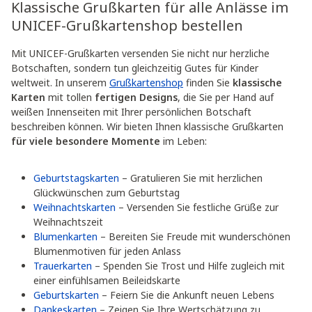
Klassische Grußkarten für alle Anlässe im
UNICEF-Grußkartenshop bestellen
Mit UNICEF-Grußkarten versenden Sie nicht nur herzliche
Botschaften, sondern tun gleichzeitig Gutes für Kinder
weltweit. In unserem
Grußkartenshop
finden Sie
klassische
Karten
mit tollen
fertigen Designs
, die Sie per Hand auf
weißen Innenseiten mit Ihrer persönlichen Botschaft
beschreiben können. Wir bieten Ihnen klassische Grußkarten
für viele besondere Momente
im Leben:
Geburtstagskarten
– Gratulieren Sie mit herzlichen
Glückwünschen zum Geburtstag
Weihnachtskarten
– Versenden Sie festliche Grüße zur
Weihnachtszeit
Blumenkarten
– Bereiten Sie Freude mit wunderschönen
Blumenmotiven für jeden Anlass
Trauerkarten
– Spenden Sie Trost und Hilfe zugleich mit
einer einfühlsamen Beileidskarte
Geburtskarten
– Feiern Sie die Ankunft neuen Lebens
Dankeskarten
– Zeigen Sie Ihre Wertschätzung zu